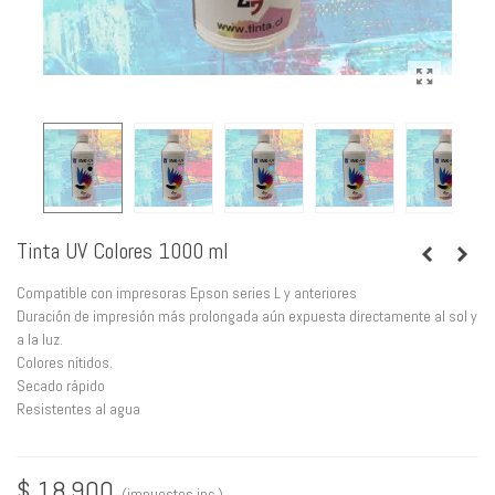
Tinta UV Colores 1000 ml
Compatible con impresoras Epson series L y anteriores
Duración de impresión más prolongada aún expuesta directamente al sol y
a la luz.
Colores nítidos.
Secado rápido
Resistentes al agua
$ 18.900
(impuestos inc.)