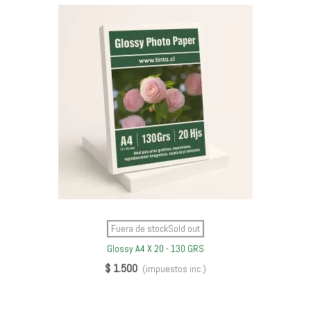
Fuera de stockSold out
Glossy A4 X 20 - 130 GRS
$ 1.500
(impuestos inc.)