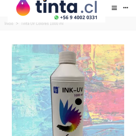
Inicio
>
Tinta UV Colores 1000 ml