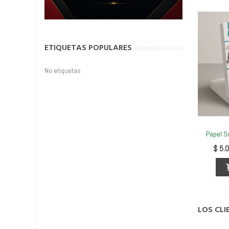
ETIQUETAS POPULARES
No etiquetas
Papel S
$ 5.
LOS CL