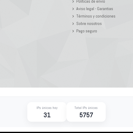
Políticas de envío
Aviso legal - Garantias
Términos y condiciones
Sobre nosotros
Pago seguro
IPs únicas hoy
Total IPs únicas
31
5757