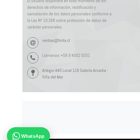
El usuario dispondrá en todo momento de los
derechos de información, rectificación y
cancelación de los datos personales conforme a
la Ley Nº 19.268 sobre protección de datos de
carácter personales.
ventas@tinta.cl
Llamenos +56 9 4002 0331
Arlegui 440 Local 116 Galería Arcadia -
Viña del Mar
WhatsApp