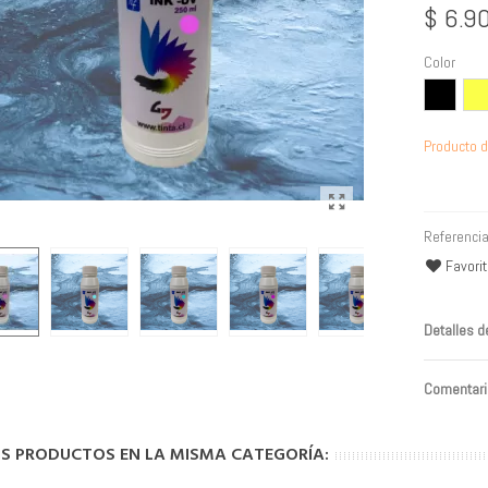
$ 6.9
Color
Negro
Amar
Producto d
Referencia
Favori
Detalles d
Comentari
OS PRODUCTOS EN LA MISMA CATEGORÍA: