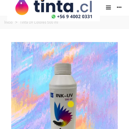
Inicio
>
Tinta UV Colores 500 ml