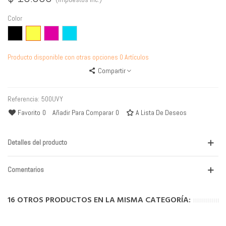
Color
Negro
Amarillo
Magenta
Cyan
Producto disponible con otras opciones
0 Artículos
Compartir
Referencia:
500UVY
Favorito
0
Añadir Para Comparar
0
A Lista De Deseos
Detalles del producto
Comentarios
16 OTROS PRODUCTOS EN LA MISMA CATEGORÍA: