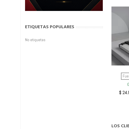
ETIQUETAS POPULARES
No etiquetas
Fue
G
$ 24.
LOS CL