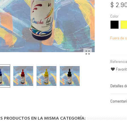
$ 2.9
Color
Negro
Amar
Fuera de s
Referencia
Favori
Detalles d
Comentari
OS PRODUCTOS EN LA MISMA CATEGORÍA: