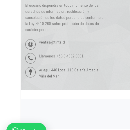
El usuario dispondrá en todo momento de los
derechos de información, rectificación y
cancelación de los datos personales conforme a
la Ley Nº 19.268 sobre protección de datos de
carácter personales.
ventas@tinta.cl
Llamenos +56 9 4002 0331
Arlegui 440 Local 116 Galería Arcadia -
Viña del Mar