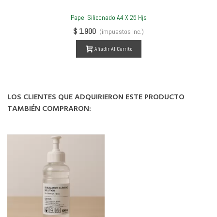
Papel Siliconado A4 X 25 Hjs
$ 1.900
(impuestos inc.)
Añadir Al Carrito
LOS CLIENTES QUE ADQUIRIERON ESTE PRODUCTO
TAMBIÉN COMPRARON: